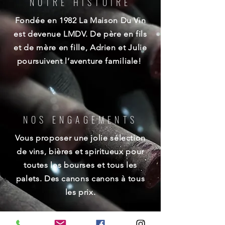
NOTRE HISTOIRE
Fondée en 1982 La Maison Du Vin
est devenue LMDV. De père en fils
et de mère en fille, Adrien et Julie
poursuivent l’aventure familiale!
NOS ENGAGEMENTS
Vous proposer une jolie sélection
de vins, bières et spiritueux pour
toutes les bourses et tous les
palets. Des canons canons à tous
les prix.