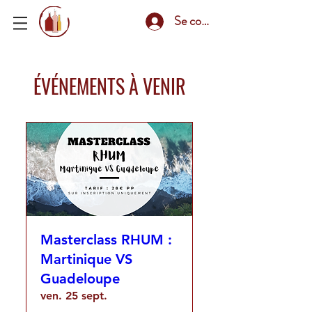
Se connecter
ÉVÉNEMENTS À VENIR
Masterclass RHUM :
Martinique VS
Guadeloupe
ven. 25 sept.