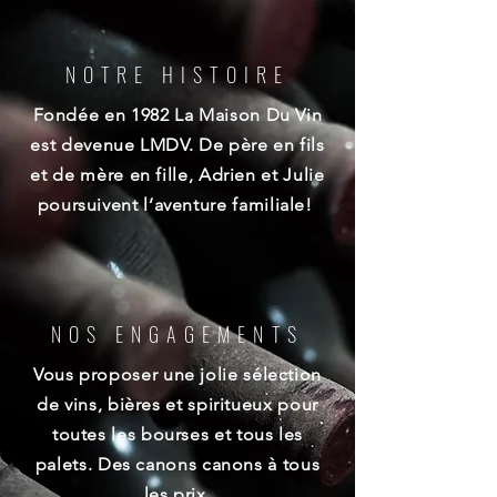
NOTRE HISTOIRE
Fondée en 1982 La Maison Du Vin
est devenue LMDV. De père en fils
et de mère en fille, Adrien et Julie
poursuivent l’aventure familiale!
NOS ENGAGEMENTS
Vous proposer une jolie sélection
de vins, bières et spiritueux pour
toutes les bourses et tous les
palets. Des canons canons à tous
les prix.