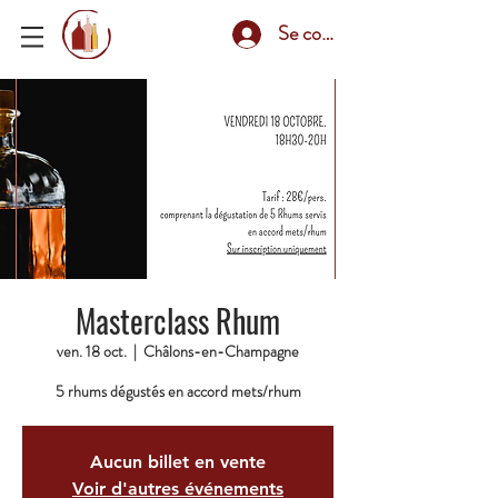
Se connecter
Masterclass Rhum
ven. 18 oct.
  |  
Châlons-en-Champagne
5 rhums dégustés en accord mets/rhum
Aucun billet en vente
Voir d'autres événements