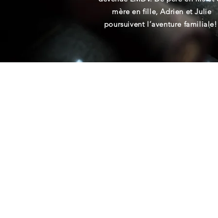
mère en fille, Adrien et Julie
poursuivent l’aventure familiale