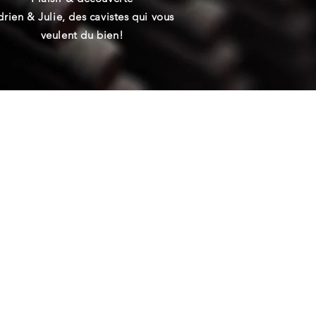
drien & Julie, des cavistes qui vous
veulent du bien!