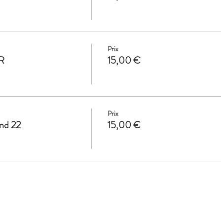
Prix
R
15,00 €
Prix
end 22
15,00 €