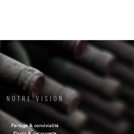
NOTRE VISION
Partage & convivialité
Plaisir & découverte