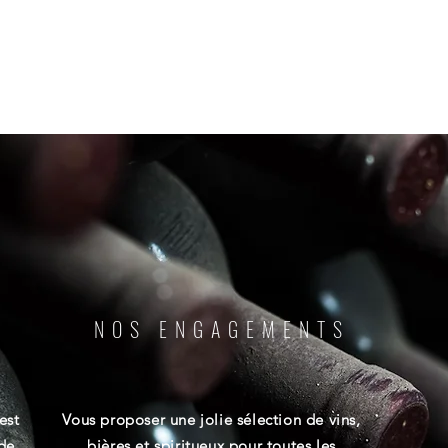
NOS ENGAGEMENTS
est
Vous proposer une jolie sélection de vins,
 de
bières et spiritueux pour toutes les