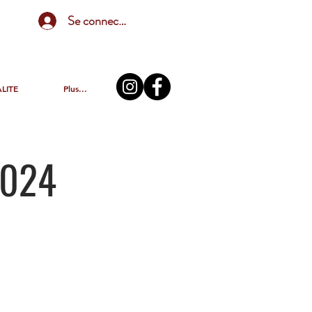
Se connecter
LITE
Plus...
2024