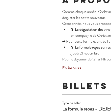
À propo
Comme chaque année, Christia
déguster les petits nouveaux.
Cette année, nous vous proposo
🍷 La dégustation des vi
 en compagnie de Christia
➡ Pour cette formule, entrée libr
🍷 La formule repas sur rés
, jeudi 21 novembre
Pour le déjeuner de 12h à 14h ou
En lire plus >
Billets
Type de billet
La formule repas - DE