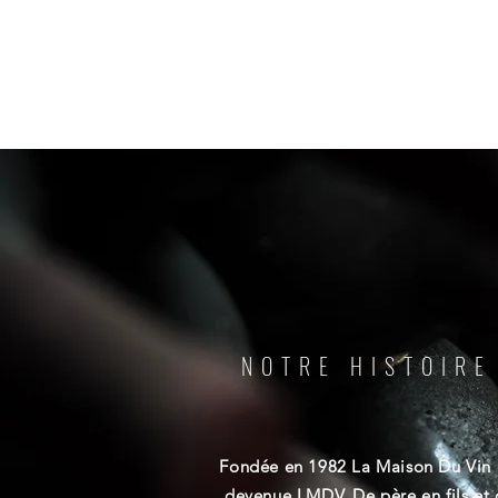
NOTRE HISTOIRE
Fondée en 1982 La Maison Du Vin 
devenue LMDV. De père en fils et